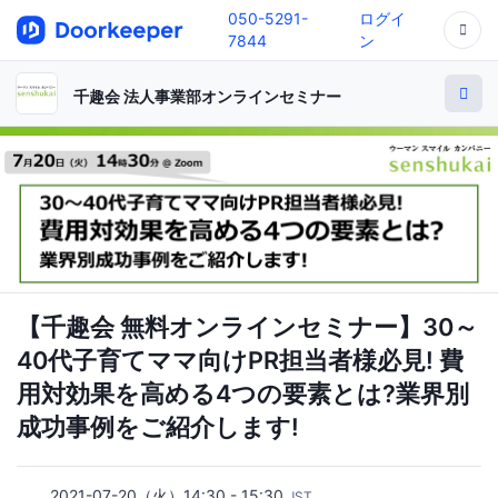
050-5291-
ログイ
7844
ン
千趣会 法人事業部オンラインセミナー
【千趣会 無料オンラインセミナー】30～
40代子育てママ向けPR担当者様必見! 費
用対効果を高める4つの要素とは?業界別
成功事例をご紹介します!
2021-07-20（火）14:30 - 15:30
JST