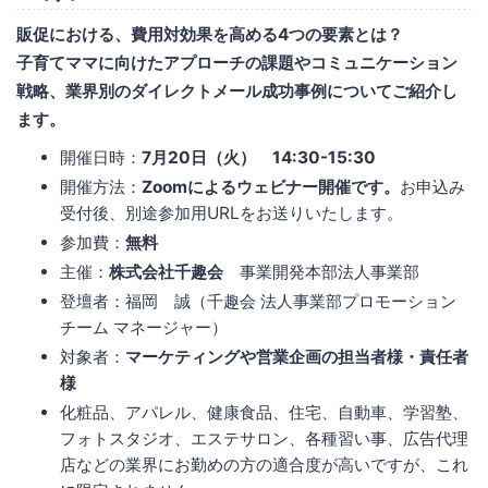
販促における、費用対効果を高める4つの要素とは？
子育てママに向けたアプローチの課題やコミュニケーション
戦略、業界別のダイレクトメール成功事例についてご紹介し
ます。
開催日時：
7月20日（火） 14:30-15:30
開催方法：
Zoomによるウェビナー開催です。
お申込み
受付後、別途参加用URLをお送りいたします。
参加費：
無料
主催：
株式会社千趣会
事業開発本部法人事業部
登壇者：福岡 誠（千趣会 法人事業部プロモーション
チーム マネージャー）
対象者：
マーケティングや営業企画の担当者様・責任者
様
化粧品、アパレル、健康食品、住宅、自動車、学習塾、
フォトスタジオ、エステサロン、各種習い事、広告代理
店などの業界にお勤めの方の適合度が高いですが、これ